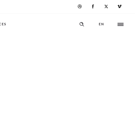
CES
EN