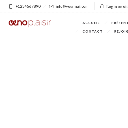
+1234567890
info@yourmail.com
Login on si
ACCUEIL
PRÉSEN
CONTACT
REJOI