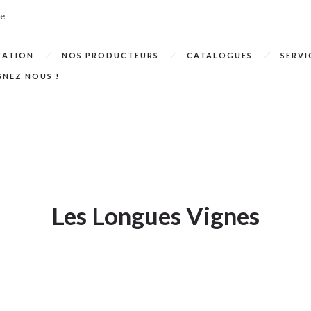
te
TATION
NOS PRODUCTEURS
CATALOGUES
SERVI
GNEZ NOUS !
Les Longues Vignes