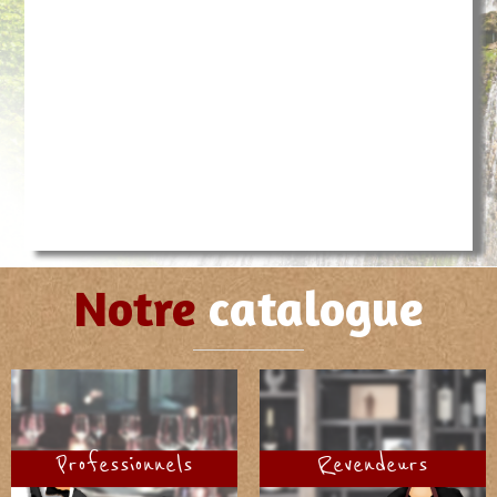
Notre
catalogue
Professionnels
Revendeurs