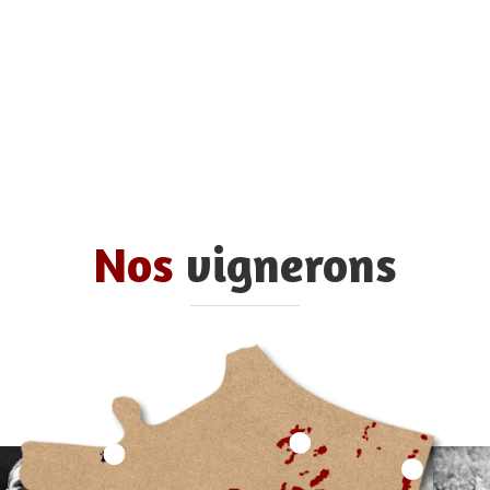
Nos
vignerons