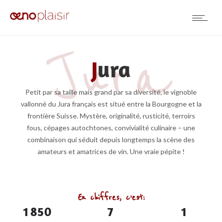
J
ura
Petit par sa taille mais grand par sa diversité, le vignoble
vallonné du Jura français est situé entre la Bourgogne et la
frontière Suisse. Mystère, originalité, rusticité, terroirs
fous, cépages autochtones, convivialité culinaire – une
combinaison qui séduit depuis longtemps la scène des
amateurs et amatrices de vin. Une vraie pépite !
En chiffres, c’est:
1
8
5
0
7
1