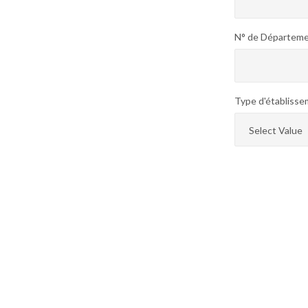
N° de Départem
Type d'établisse
Select Value