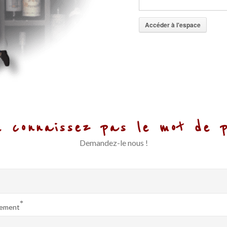
Accéder à l'espace
e connaissez pas le mot de 
Demandez-le nous !
*
sement