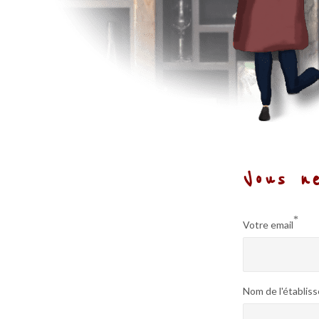
Vous n
*
Votre email
Nom de l'établis