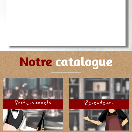
Notre
catalogue
Professionnels
Revendeurs