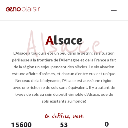
A
lsace
L’Alsace a toujours été un peu dans le pétrin: sa situation
périlleuse à la frontière de l’Allemagne et de la France a fait
de la région un enjeu pendant des siècles. Le vin alsacien
est une affaire d’arômes, et chacun d’entre eux est unique.
Berceau de la biodynamie, l’Alsace est aussi une région
avec une richesse de sols sans équivalent. Il y a autant de
types de sols au sein du petit vignoble d’Alsace, que de
sols existants au monde!
En chiffres, c’est:
0
1
5
6
0
0
5
3