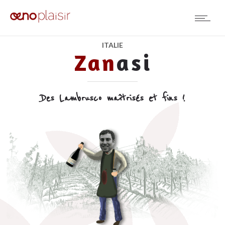
ITALIE
Zan
asi
Des Lambrusco maîtrisés et fins !