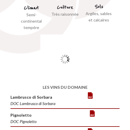
Sols
Culture
Climat
Argiles, sables
Très raisonnée
Semi-
et calcaires
continental
tempére
LES VINS DU DOMAINE
Lambrusco di Sorbara
DOC Lambrusco di Sorbara
Pignoletto
DOC Pignoletto