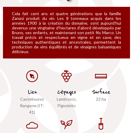
Cela fait cent ans et quatre générations que la famille
Zanasi produit du vin. Les 8 tonneaux acquis dans les
années 1900 à la création du domaine, sont aujourd’hui
devenus une vingtaine d’hectares d’abord développés par
Bruno, ses enfants, et maintenant son petit fils Marco. Un
travail précis et respectueux en vigne et en cave, des
techniques authentiques et ancestrales, permettent la
production de vins équilibrés et de vinaigres balsamiques
délicieux.
Lieu
Cépages
Surface
Castelnuovo
22 ha
Lambrusco,
Rangone (IT-
Pignoletto
41)