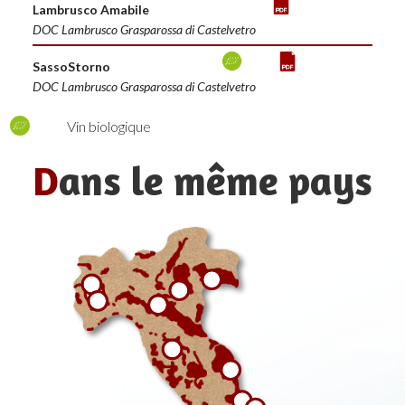
Lambrusco Amabile
DOC Lambrusco Grasparossa di Castelvetro
SassoStorno
DOC Lambrusco Grasparossa di Castelvetro
Vin biologique
D
ans le même pays