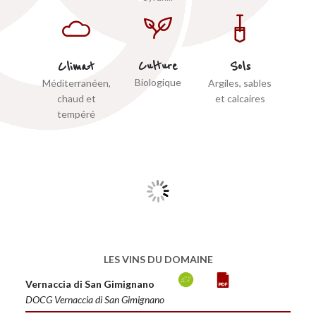
Culture
Climat
Sols
Biologique
Méditerranéen,
Argiles, sables
chaud et
et calcaires
tempéré
LES VINS DU DOMAINE
Vernaccia di San Gimignano
DOCG Vernaccia di San Gimignano