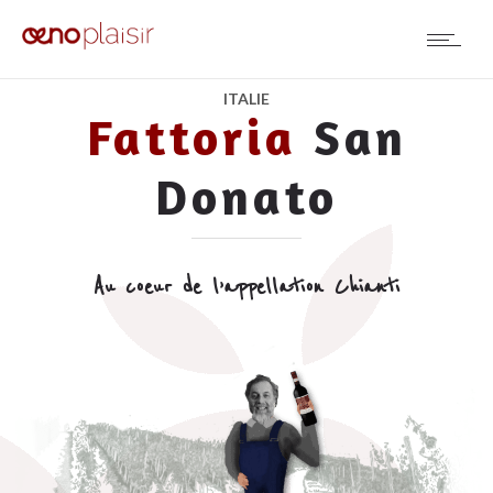
ITALIE
Fattoria
San
Donato
Au coeur de l’appellation Chianti