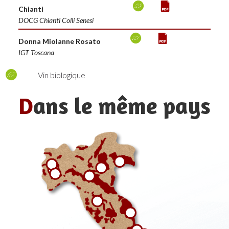
Chianti
DOCG Chianti Colli Senesi
Donna Miolanne Rosato
IGT Toscana
Vin biologique
D
ans le même pays