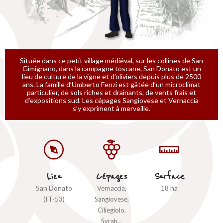
Située dans ce petit village médiéval, sur les collines de San
Gimignano, dans la campagne toscane, San Donato est un
lieu de culture de la vigne et d’oliviers depuis plus de 2500
ans. La famille d’Umberto Fenzi est gâtée d’un microclimat
particulier, de sols riches et drainants, de vents frais et
d’expositions sud. Les cépages Sangiovese et Vernaccia
s’y expriment à merveille.
Lieu
Cépages
Surface
San Donato
18 ha
Vernaccia,
(IT-53)
Sangiovese,
Ciliegiolo,
Syrah...