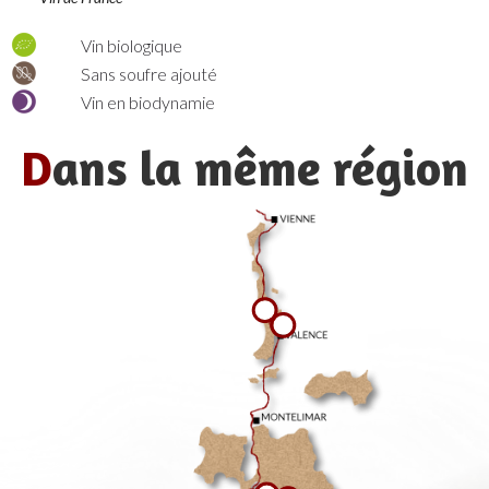
Vin biologique
Sans soufre ajouté
Vin en biodynamie
D
ans la même région