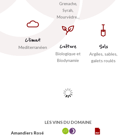
Grenache,
Syrah,
Mourvèdre...
Climat
Culture
Sols
Mediterranéen
Biologique et
Argiles, sables,
Biodynamie
galets roulés
LES VINS DU DOMAINE
Amandiers Rosé