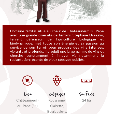
Domaine familial situé au coeur de Chateauneuf Du Pape
avec une grande diversité de terroirs. Stephane Usseglio,
fervent défenseur de l’agriculture biologique et
biodynamique, met toute son énergie et sa passion au
service de son terroir pour produire des vins intenses,
vibrants et profonds. Il produit une large gamme de vins et
cherche constamment à innover via notamment la
replantation récente de vieux cépages oubliés.
Lieu
Cépages
Surface
Châteauneuf-
24 ha
Roussanne,
du-Pape (84)
Clairette,
Bourboulenc,