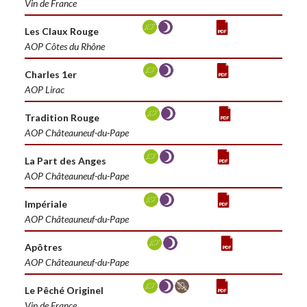
Vin de France
Les Claux Rouge
AOP Côtes du Rhône
Charles 1er
AOP Lirac
Tradition Rouge
AOP Châteauneuf-du-Pape
La Part des Anges
AOP Châteauneuf-du-Pape
Impériale
AOP Châteauneuf-du-Pape
Apôtres
AOP Châteauneuf-du-Pape
Le Pêché Originel
Vin de France