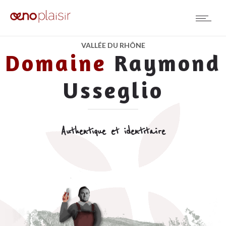
VALLÉE DU RHÔNE
Domaine
Raymond
Usseglio
Authentique et identitaire