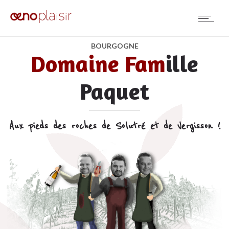
BOURGOGNE
Domaine Fam
ille
Paquet
Aux pieds des roches de Solutré et de Vergisson !