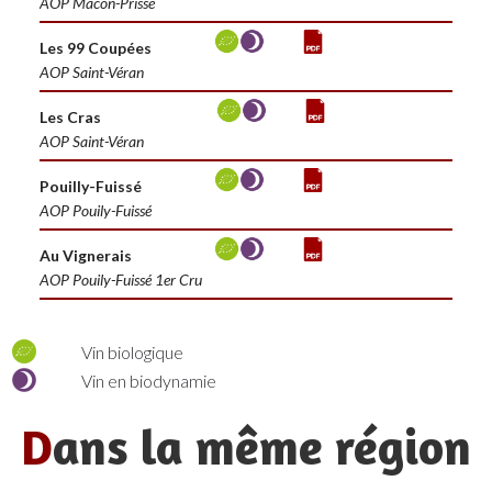
AOP Mâcon-Prissé
Les 99 Coupées
AOP Saint-Véran
Les Cras
AOP Saint-Véran
Pouilly-Fuissé
AOP Pouily-Fuissé
Au Vignerais
AOP Pouily-Fuissé 1er Cru
Vin biologique
Vin en biodynamie
D
ans la même région