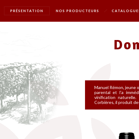
PRÉSENTATION
NOS PRODUCTEURS
CATALOGUE
Do
Manuel Rémon, jeune o
parental et l’a immé
vinification naturel
Corbières, il produit d