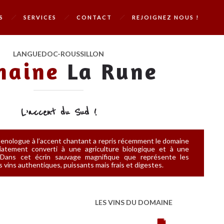
S
SERVICES
CONTACT
REJOIGNEZ NOUS !
LANGUEDOC-ROUSSILLON
maine
La Rune
L’accent du Sud !
enologue à l’accent chantant a repris récemment le domaine
diatement converti à une agriculture biologique et à une
le. Dans cet écrin sauvage magnifique que représente les
es vins authentiques, puissants mais frais et digestes.
LES VINS DU DOMAINE