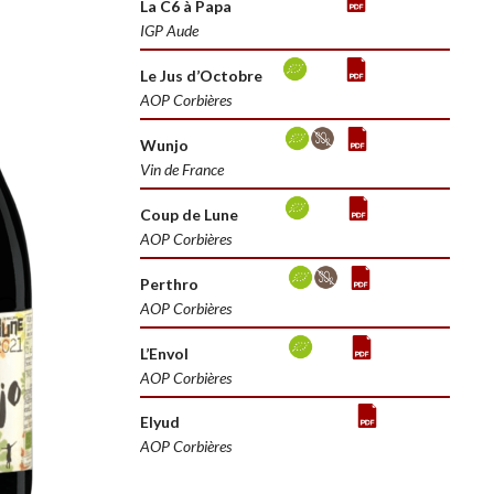
La C6 à Papa
IGP Aude
Le Jus d’Octobre
AOP Corbières
Wunjo
Vin de France
Coup de Lune
AOP Corbières
Perthro
AOP Corbières
L’Envol
AOP Corbières
Elyud
AOP Corbières