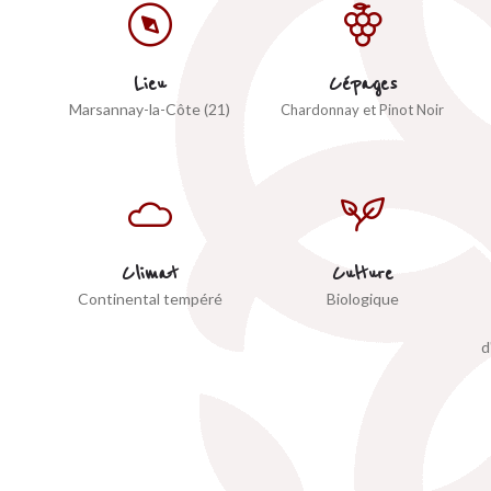
Lieu
Cépages
Marsannay-la-Côte (21)
Chardonnay et Pinot Noir
Climat
Culture
Continental tempéré
Biologique
d