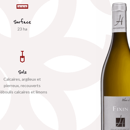
Surface
23 ha
Sols
Calcaires, argileux et
pierreux, recouverts
'éboulis calcaires et limons