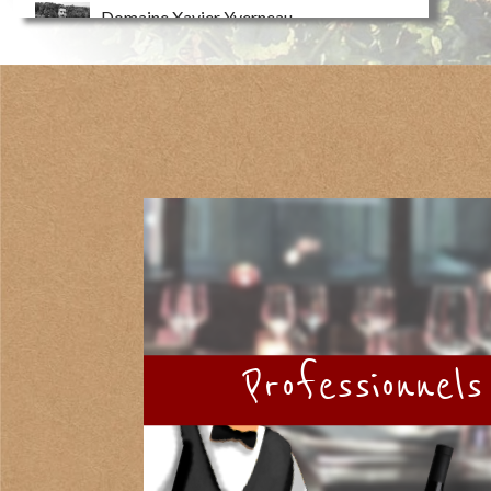
Domaine Xavier Yverneau
La renaissance d'un vignoble oublié !
Professionnels