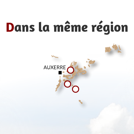
D
ans la même région