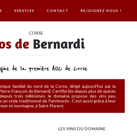
S
SERVICES
CONTACT
REJOIGNEZ NOUS !
CORSE
os de
Bernardi
rigine de la première AOC de Corse
rique familial du nord de la Corse, dirigé aujourd’hui par la
erre-François de Bernardi. Certifié bio depuis plus de quinze
depuis trois millésimes, le domaine propose des vins peu
 un style traditionnel de Patrimonio . C’est aussi grâce à leur
 mer et montagne, à Saint-Florent.
LES VINS DU DOMAINE