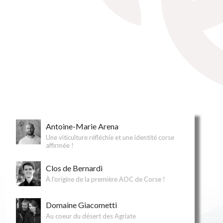
Antoine-Marie Arena
Une viticulture réfléchie et une identité corse
affirmée !
Clos de Bernardi
À l'origine de la première AOC de Corse !
Domaine Giacometti
Au coeur du désert des Agriate