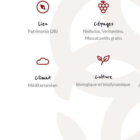
Lieu
Cépages
Patrimonio (2B)
Niellucciu, Vermentinu,
Muscat petits grains
Culture
Climat
Biologique et biodynamique
Méditerranéen