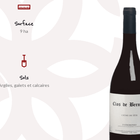
Surface
9 ha
Sols
Argiles, galets et calcaires