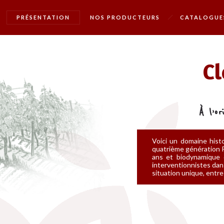
PRÉSENTATION
NOS PRODUCTEURS
CATALOGUE
Cl
À l’o
Voici un domaine histo
quatrième génération Pi
ans et biodynamique 
interventionnistes dans
situation unique, entre