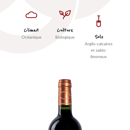
Climat
Culture
Sols
Océanique
Biologique
Argilo-calcaires
et sablo-
limoneux