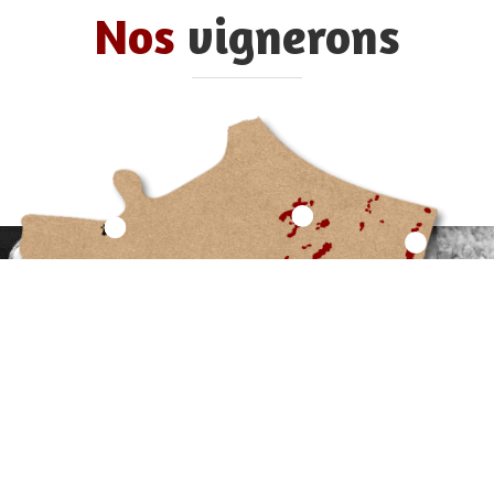
Nos
vignerons