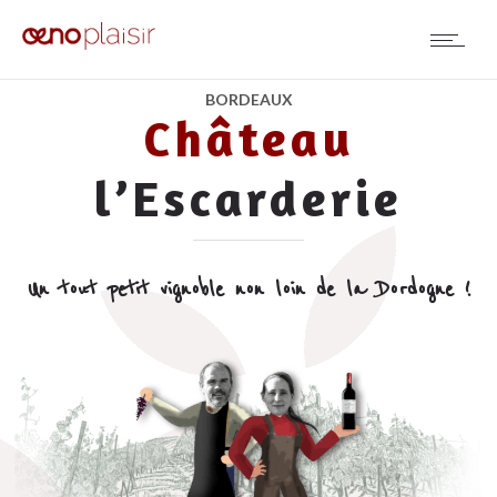
BORDEAUX
Château
l’Escarderie
Un tout petit vignoble non loin de la Dordogne !