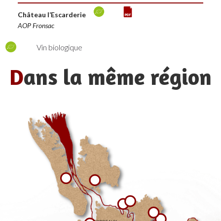
Château l’Escarderie
AOP Fronsac
Vin biologique
D
ans la même région