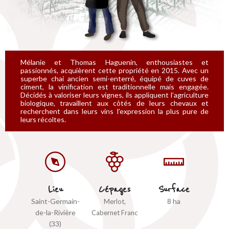
Mélanie et Thomas Haguenin, enthousiastes et
passionnés, acquièrent cette propriété en 2015. Avec un
superbe chai ancien semi-enterré, équipé de cuves de
ciment, la vinification est traditionnelle mais engagée.
Décidés à valoriser leurs vignes, ils appliquent l’agriculture
biologique, travaillent aux côtés de leurs chevaux et
recherchent dans leurs vins l’expression la plus pure de
leurs récoltes.
Lieu
Cépages
Surface
Saint-Germain-
8 ha
Merlot,
de-la-Rivière
Cabernet Franc
(33)