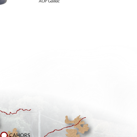
AOP Gaillac