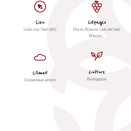
Lieu
Cépages
Lisle-sur-Tarn (81)
Duras, Braucol, Loin de l'œil,
Mauzac...
Culture
Climat
Biologique
Océanique altéré