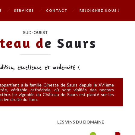
S
SERVICES
CONTACT
REJOIGNEZ NOUS !
SUD-OUEST
teau d
e Saurs
dition, excellence et modernité !
ppartient à la famille Gineste de Saurs depuis le XVIème
tée, véritable cathédrale, où sont vinifiés des nectars
ctère. Le vignoble du Château de Saurs est planté sur les
 rive droite du Tarn.
LES VINS DU DOMAINE