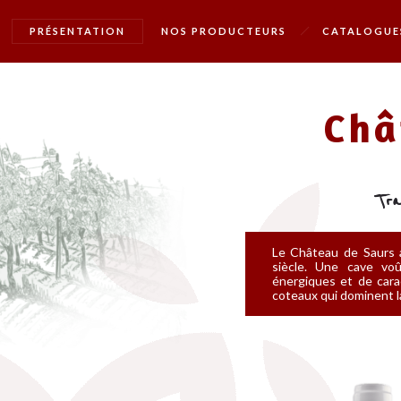
PRÉSENTATION
NOS PRODUCTEURS
CATALOGUE
Châ
Tra
Le Château de Saurs a
siècle. Une cave voû
énergiques et de cara
coteaux qui dominent la